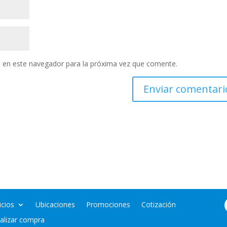
 en este navegador para la próxima vez que comente.
icios
Ubicaciones
Promociones
Cotización
nalizar compra