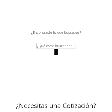
¿Encontraste lo que buscabas?
Búsqueda
de
productos
¿Necesitas una Cotización?