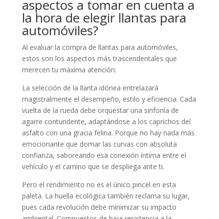
aspectos a tomar en cuenta a
la hora de elegir llantas para
automóviles?
Al evaluar la compra de llantas para automóviles,
estos son los aspectos más trascendentales que
merecen tu máxima atención:
La selección de la llanta idónea entrelazará
magistralmente el desempeño, estilo y eficiencia. Cada
vuelta de la rueda debe orquestar una sinfonía de
agarre contundente, adaptándose a los caprichos del
asfalto con una gracia felina. Porque no hay nada más
emocionante que domar las curvas con absoluta
confianza, saboreando esa conexión íntima entre el
vehículo y el camino que se despliega ante ti.
Pero el rendimiento no es el único pincel en esta
paleta. La huella ecológica también reclama su lugar,
pues cada revolución debe minimizar su impacto
ambiental. Compuestos de baja resistencia a la