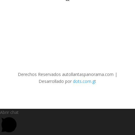
Derechos Reservados autollantaspanorama.com
|
Desarrollado por
dots.com.gt
Abrir chat