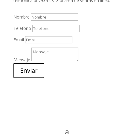
telefónica al 7934 4818 al área de ventas en línea.
Contáctanos
Nombre
Telefono
Email
Mensaje
Enviar