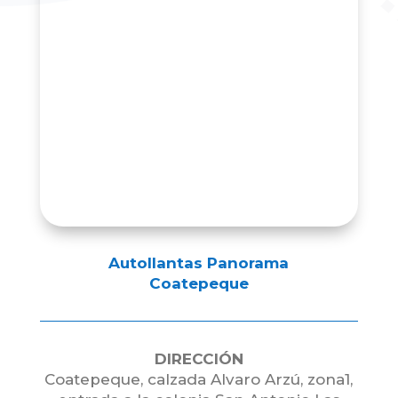
Autollantas Panorama
Coatepeque
DIRECCIÓN
Coatepeque, calzada Alvaro Arzú, zona1,