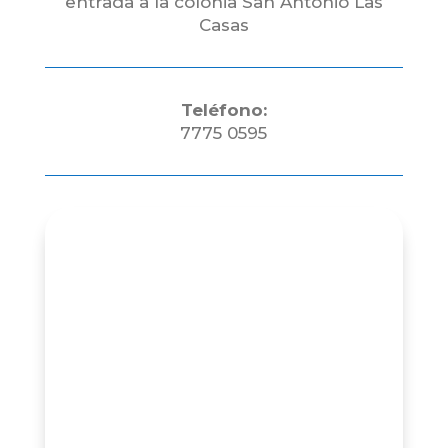
entrada a la colonia San Antonio Las
Casas
Teléfono:
7775 0595