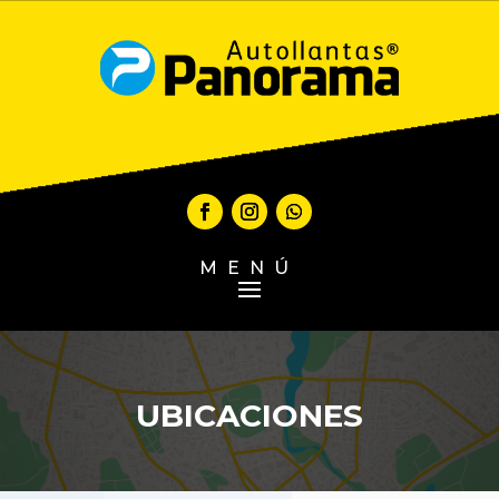
MENÚ
UBICACIONES