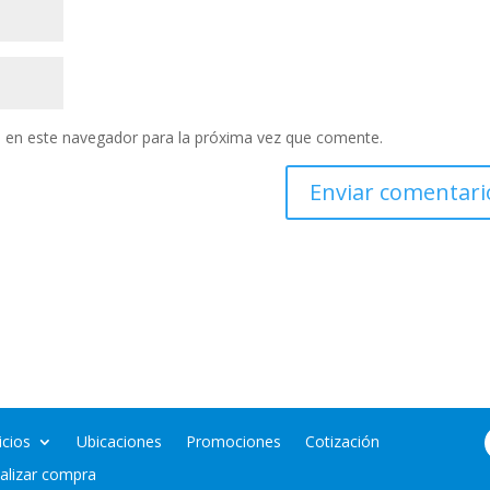
 en este navegador para la próxima vez que comente.
icios
Ubicaciones
Promociones
Cotización
nalizar compra