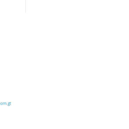
com.gt