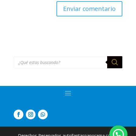
Búsqueda
de
productos
Derechos Reservados autollantaspanorama.com
|