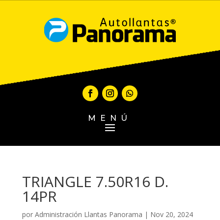
MENÚ
TRIANGLE 7.50R16 D.
14PR
por
Administración Llantas Panorama
|
Nov 20, 2024