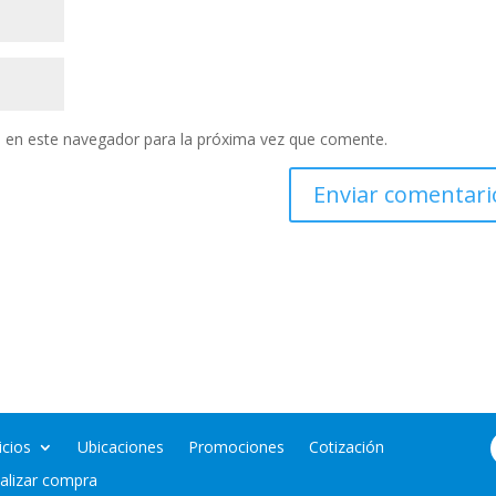
 en este navegador para la próxima vez que comente.
icios
Ubicaciones
Promociones
Cotización
nalizar compra