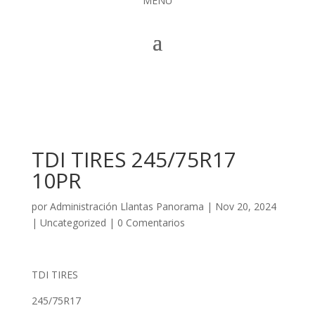
MENÚ
TDI TIRES 245/75R17
10PR
por
Administración Llantas Panorama
|
Nov 20, 2024
|
Uncategorized
|
0 Comentarios
TDI TIRES
245/75R17