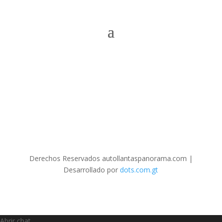
Derechos Reservados autollantaspanorama.com
|
Desarrollado por
dots.com.gt
Abrir chat