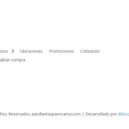
icios
Ubicaciones
Promociones
Cotización
nalizar compra
hos Reservados autollantaspanorama.com
| Desarrollado por
dots.