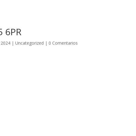
5 6PR
 2024
|
Uncategorized
|
0 Comentarios