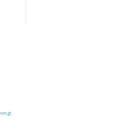
com.gt