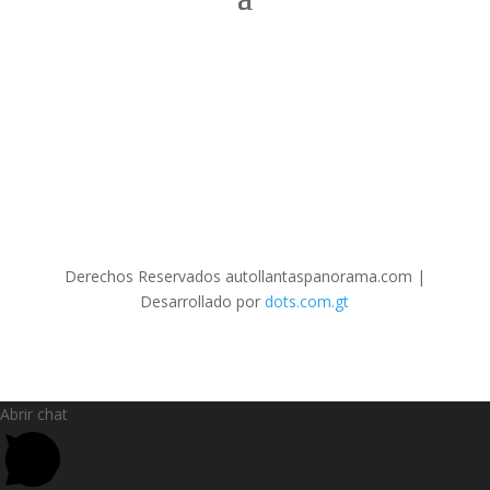
Derechos Reservados autollantaspanorama.com
|
Desarrollado por
dots.com.gt
Abrir chat