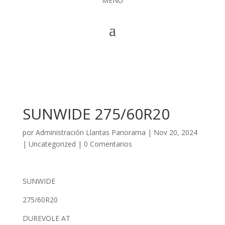
MENÚ
SUNWIDE 275/60R20
por
Administración Llantas Panorama
|
Nov 20, 2024
|
Uncategorized
|
0 Comentarios
SUNWIDE
275/60R20
DUREVOLE AT