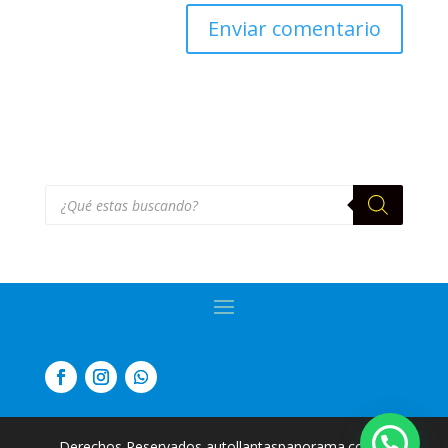
Búsqueda
de
productos
Derechos Reservados autollantaspanorama.com
|