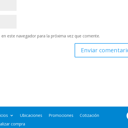
 en este navegador para la próxima vez que comente.
icios
Ubicaciones
Promociones
Cotización
nalizar compra