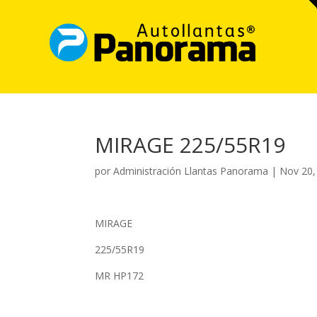
MIRAGE 225/55R19
por
Administración Llantas Panorama
|
Nov 20,
MIRAGE
225/55R19
MR HP172