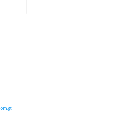
com.gt