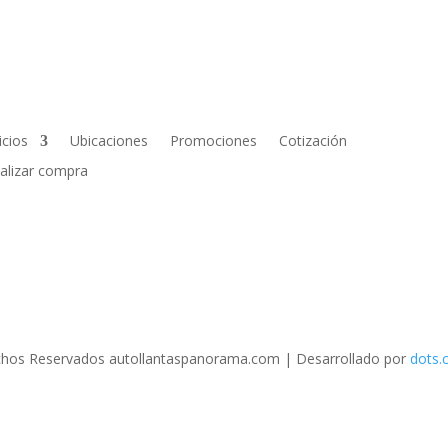
icios
Ubicaciones
Promociones
Cotización
nalizar compra
hos Reservados autollantaspanorama.com
| Desarrollado por
dots.