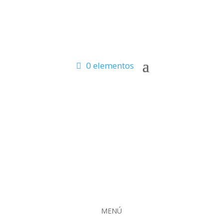
0 elementos
MENÚ