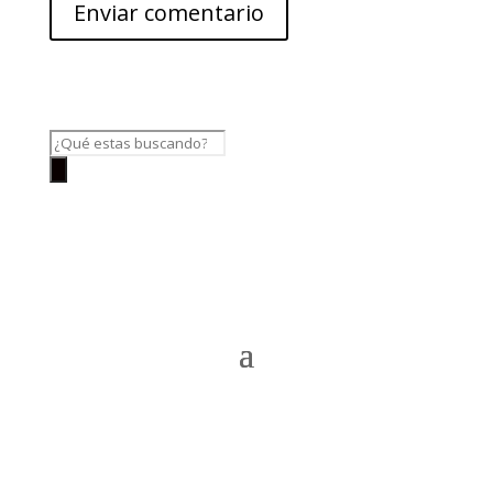
Búsqueda
de
productos