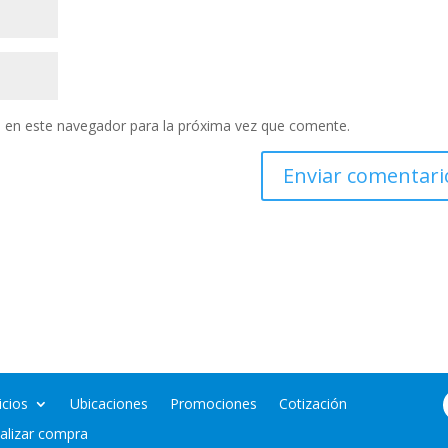
 en este navegador para la próxima vez que comente.
icios
Ubicaciones
Promociones
Cotización
nalizar compra