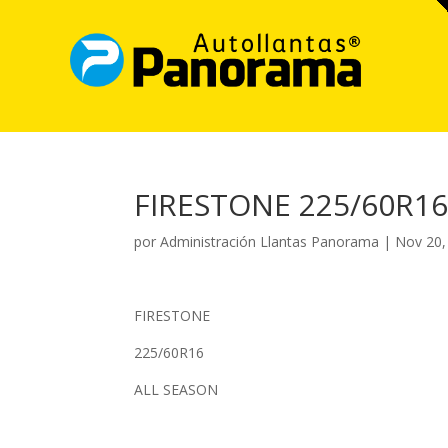
FIRESTONE 225/60R1
por
Administración Llantas Panorama
|
Nov 20,
FIRESTONE
225/60R16
ALL SEASON