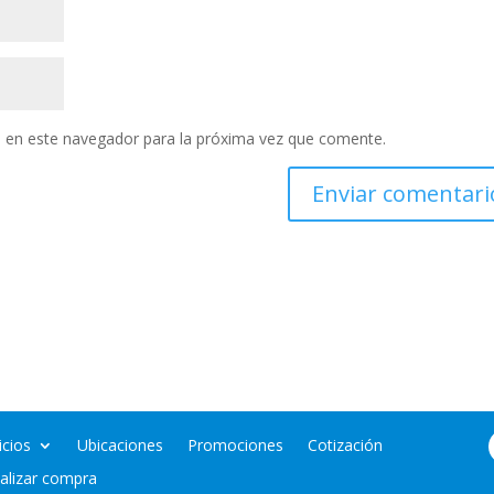
 en este navegador para la próxima vez que comente.
icios
Ubicaciones
Promociones
Cotización
nalizar compra