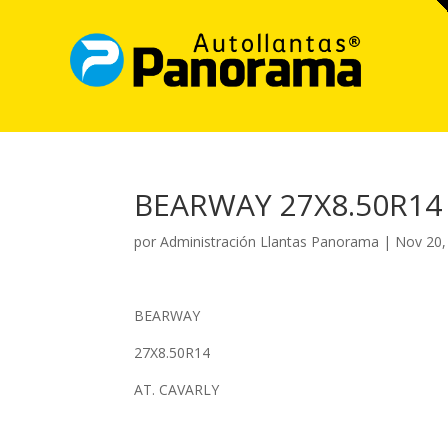
BEARWAY 27X8.50R14
por
Administración Llantas Panorama
|
Nov 20,
BEARWAY
27X8.50R14
AT. CAVARLY