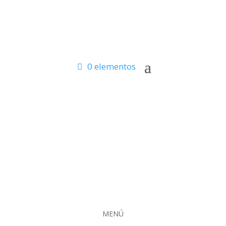
0 elementos
MENÚ