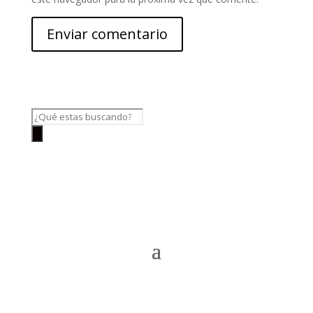
Búsqueda
de
productos