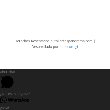
Derechos Reservados autollantaspanorama.com
|
Desarrollado por
dots.com.gt
Abrir chat
¿Necesitas Ayuda?
¡Hola!