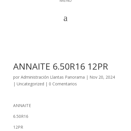
MENÚ
ANNAITE 6.50R16 12PR
por
Administración Llantas Panorama
|
Nov 20, 2024
|
Uncategorized
|
0 Comentarios
ANNAITE
6.50R16
12PR